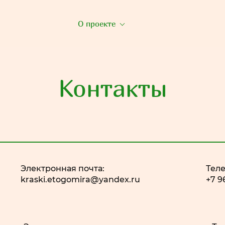
О проекте
Контакты
Электронная почта:
Тел
kraski.etogomira@yandex.ru
+7 9