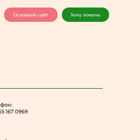
Основной сайт
Хочу помочь
ефон:
65 167 0969