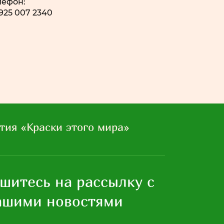
лефон:
 925 007 2340
тия «Краски этого мира»
шитесь на рассылку с
ашими новостями