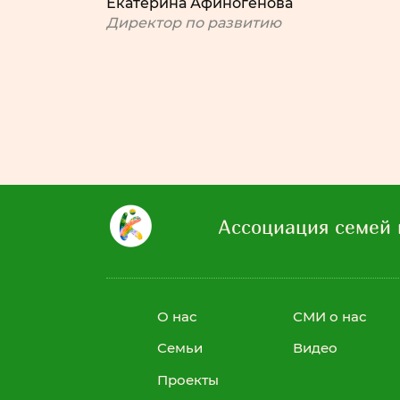
Екатерина Афиногенова
Директор по развитию
Ассоциация семей 
О нас
СМИ о нас
Семьи
Видео
Проекты